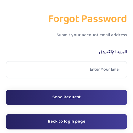
Forgot Password
Submit your account email address.
البريد الإلكتروني
Send Request
Back to login page