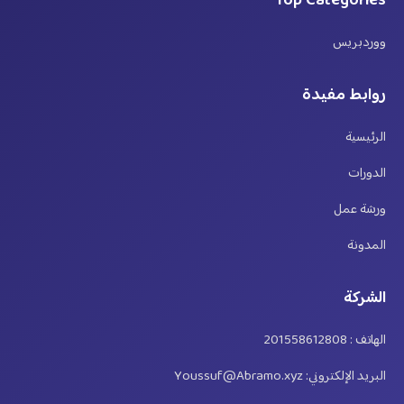
Top Categories
ووردبريس
روابط مفيدة
الرئيسية
الدورات
ورشة عمل
المدونة
الشركة
الهاتف : 201558612808
البريد الإلكتروني: Youssuf@Abramo.xyz