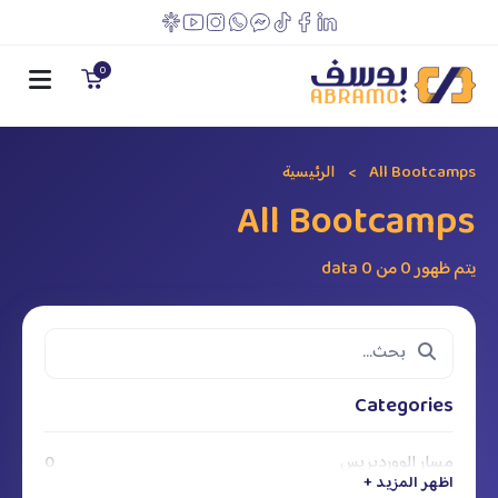
0
All Bootcamps
الرئيسية
All Bootcamps
يتم ظهور 0 من 0 data
Categories
مسار الووردبريس
0
اظهر المزيد +
اظهر المزيد