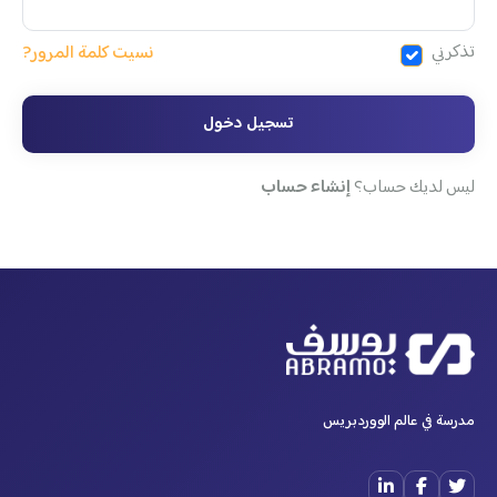
تذكرني
نسيت كلمة المرور?
تسجيل دخول
ليس لديك حساب؟
إنشاء حساب
مدرسة في عالم الووردبريس