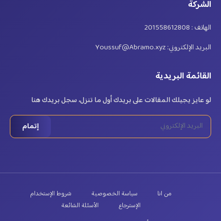
الشركة
الهاتف : 201558612808
البريد الإلكتروني: Youssuf@Abramo.xyz
القائمة البريدية
لو عايز يجيلك المقالات على بريدك أول ما تنزل، سجل بريدك هنا
إتمام
من انا
سياسة الخصوصية
شروط الإستخدام
الإسترجاع
الأسئلة الشائعة