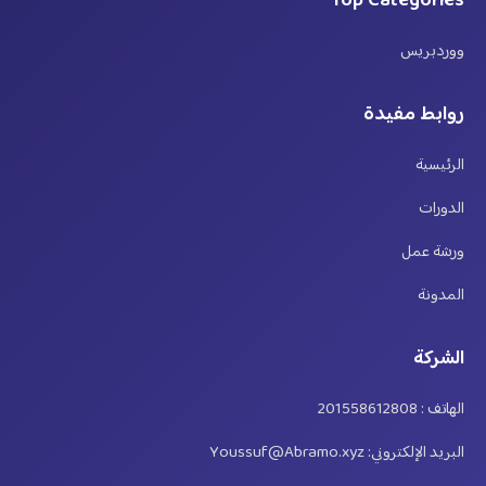
Top Categories
ووردبريس
روابط مفيدة
الرئيسية
الدورات
ورشة عمل
المدونة
الشركة
الهاتف : 201558612808
البريد الإلكتروني: Youssuf@Abramo.xyz