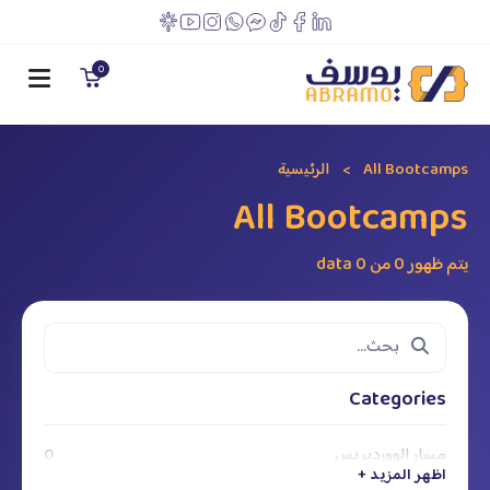
0
All Bootcamps
الرئيسية
All Bootcamps
يتم ظهور 0 من 0 data
Categories
مسار الووردبريس
0
اظهر المزيد +
اظهر المزيد